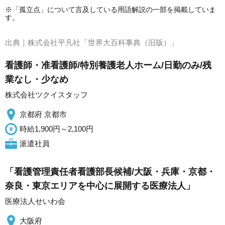
※「孤立点」について言及している用語解説の一部を掲載していま
す。
出典｜
株式会社平凡社「世界大百科事典（旧版）」
看護師・准看護師/特別養護老人ホーム/日勤のみ/残
業なし・少なめ
株式会社ツクイスタッフ
京都府 京都市
時給1,900円～2,100円
派遣社員
「看護管理責任者看護部長候補/大阪・兵庫・京都・
奈良・東京エリアを中心に展開する医療法人」
医療法人せいわ会
大阪府