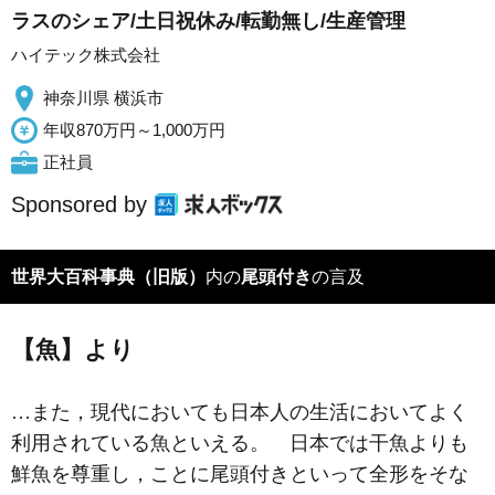
ラスのシェア/土日祝休み/転勤無し/生産管理
ハイテック株式会社
神奈川県 横浜市
年収870万円～1,000万円
正社員
Sponsored by
世界大百科事典（旧版）
内の
尾頭付き
の言及
【魚】より
…また，現代においても日本人の生活においてよく
利用されている魚といえる。 日本では干魚よりも
鮮魚を尊重し，ことに尾頭付きといって全形をそな