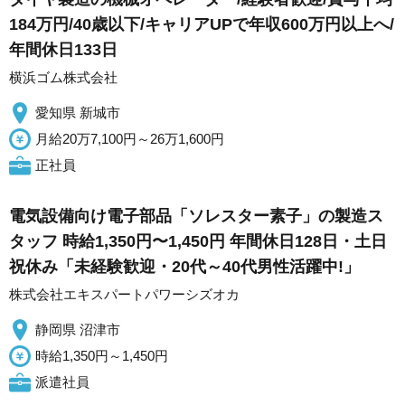
184万円/40歳以下/キャリアUPで年収600万円以上へ/
年間休日133日
横浜ゴム株式会社
愛知県 新城市
月給20万7,100円～26万1,600円
正社員
電気設備向け電子部品「ソレスター素子」の製造ス
タッフ 時給1,350円〜1,450円 年間休日128日・土日
祝休み「未経験歓迎・20代～40代男性活躍中!」
株式会社エキスパートパワーシズオカ
静岡県 沼津市
時給1,350円～1,450円
派遣社員