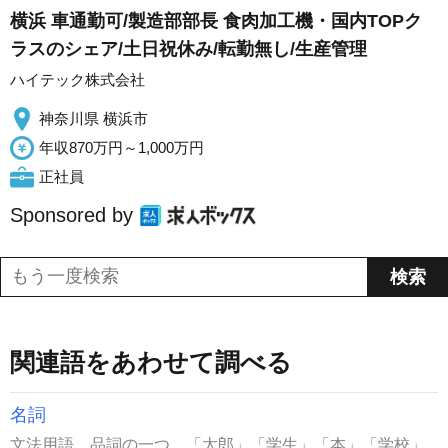
横浜 車通勤可/製造部部長 食肉加工機・国内TOPク
ラスのシェア/土日祝休み/転勤無し/生産管理
ハイテック株式会社
神奈川県 横浜市
年収870万円～1,000万円
正社員
Sponsored by
関連語をあわせて調べる
名詞
文法用語。品詞の一つ。「太郎」「学生」「本」「学校」