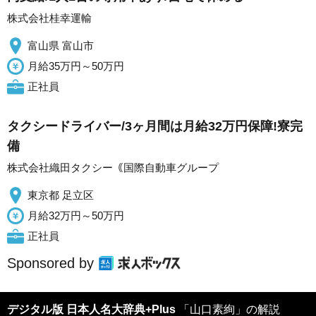
株式会社桂幸運輸
富山県 富山市
月給35万円～50万円
正社員
タクシードライバー/3ヶ月間は月給32万円保障!寮完
備
株式会社織田タクシー｟国際自動車グループ
東京都 足立区
月給32万円～50万円
正社員
Sponsored by
デジタル版 日本人名大辞典+Plus
「山口素絢」の解説