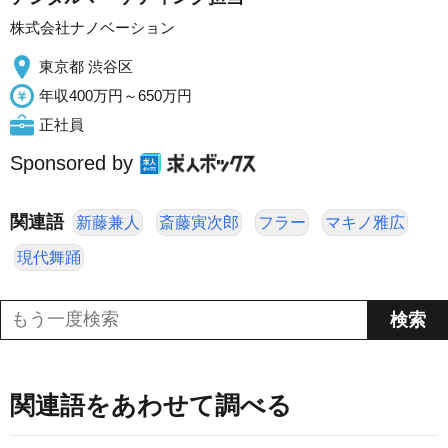
株式会社ナノベーション
東京都 渋谷区
年収400万円～650万円
正社員
Sponsored by
関連語
新藤兼人
斎藤寅次郎
フラー
マキノ雅広
現代舞踊
関連語をあわせて調べる