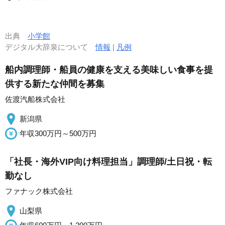
出典
小学館
デジタル大辞泉について
情報
|
凡例
船内調理師・船員の健康を支える美味しい食事を提
供する新たな仲間を募集
佐渡汽船株式会社
新潟県
年収300万円～500万円
「社長・海外VIP向け料理担当」調理師/土日祝・転
勤なし
ファナック株式会社
山梨県