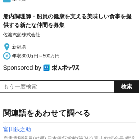
船内調理師・船員の健康を支える美味しい食事を提
供する新たな仲間を募集
佐渡汽船株式会社
新潟県
年収300万円～500万円
Sponsored by
関連語をあわせて調べる
富田鉄之助
肩書貴院議員(勅選),日本銀行総裁(第2代),富士紡績会長,横浜