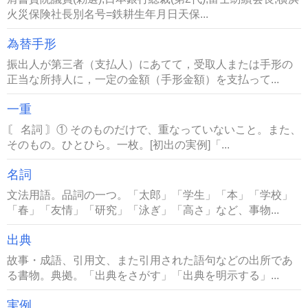
火災保険社長別名号=鉄耕生年月日天保...
為替手形
振出人が第三者（支払人）にあてて，受取人または手形の
正当な所持人に，一定の金額（手形金額）を支払って...
一重
〘 名詞 〙① そのものだけで、重なっていないこと。また、
そのもの。ひとひら。一枚。[初出の実例]「...
名詞
文法用語。品詞の一つ。「太郎」「学生」「本」「学校」
「春」「友情」「研究」「泳ぎ」「高さ」など、事物...
出典
故事・成語、引用文、また引用された語句などの出所であ
る書物。典拠。「出典をさがす」「出典を明示する」...
実例