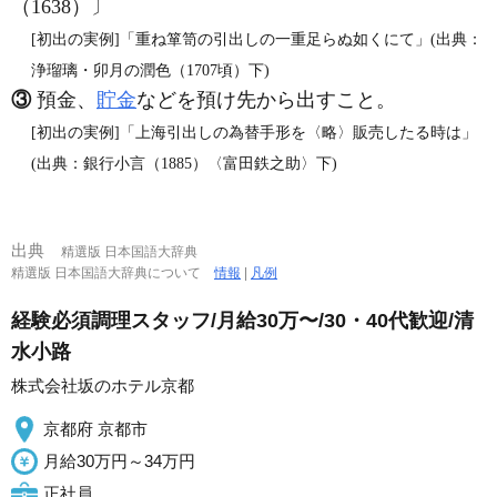
（1638）〕
[初出の実例]「重ね箪笥の引出しの一重足らぬ如くにて」(出典：
浄瑠璃・卯月の潤色（1707頃）下)
③
預金、
貯金
などを預け先から出すこと。
[初出の実例]「上海引出しの為替手形を〈略〉販売したる時は」
(出典：銀行小言（1885）〈富田鉄之助〉下)
出典
精選版 日本国語大辞典
精選版 日本国語大辞典について
情報
|
凡例
経験必須調理スタッフ/月給30万〜/30・40代歓迎/清
水小路
株式会社坂のホテル京都
京都府 京都市
月給30万円～34万円
正社員