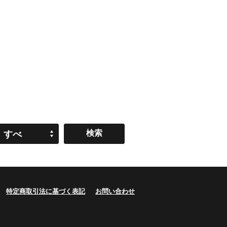
すべ
て
特定商取引法に基づく表記
お問い合わせ