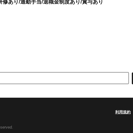
修あり/通勤手当/退職金制度あり/賞与あり
利用規約
eserved.