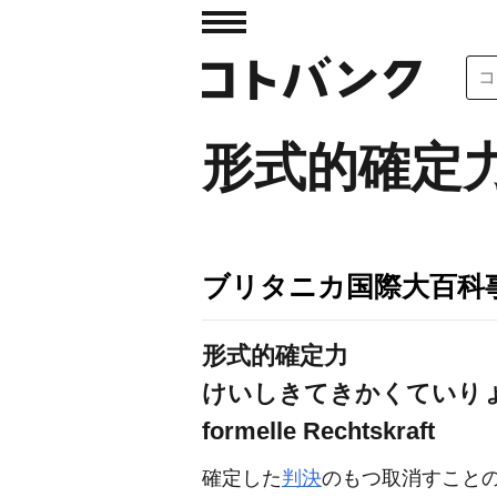
形式的確定
ブリタニカ国際大百科
形式的確定力
けいしきてきかくていり
formelle Rechtskraft
確定した
判決
のもつ取消すこと