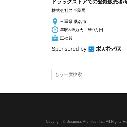
ドラッグストアでの登録販売者/研
株式会社スギ薬局
三重県 桑名市
年収345万円～550万円
正社員
Sponsored by
Copyright © Business Architect Inc. All Rights R