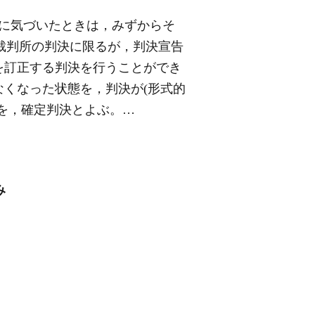
に気づいたときは，みずからそ
高裁判所の判決に限るが，判決宣告
を訂正する判決を行うことができ
えなくなった状態を，判決が(形式的
を，確定判決とよぶ。…
み