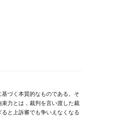
に基づく本質的なものである。そ
拘束力とは，裁判を言い渡した裁
ぎると上訴審でも争いえなくなる