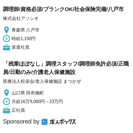
調理師/資格必須/ブランクOK/社会保険完備/八戸市
株式会社アソシオ
青森県 八戸市
時給1,150円
派遣社員
「残業ほぼなし」調理スタッフ/調理師免許必須/正職
員/日勤のみ/介護老人保健施設
医療法人松栄会/老人保健施設 まつかぜ
山口県 田布施町
月給16万9,000円～23万円
正社員
Sponsored by