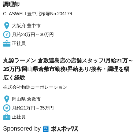
調理師
CLASWELL豊中北桜塚No.204179
大阪府 豊中市
月給23万円～30万円
正社員
丸源ラーメン 倉敷連島店の店舗スタッフ/月給21万～
35万円/岡山県倉敷市勤務/昇給あり/接客・調理を幅
広く経験
株式会社物語コーポレーション
岡山県 倉敷市
月給21万円～35万円
正社員
Sponsored by