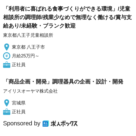
「利用者に喜ばれる食事づくりができる環境」/児童
相談所の調理師/残業少なめで無理なく働ける/賞与支
給あり/未経験・ブランク歓迎
東京都八王子児童相談所
東京都 八王子市
月給25万円～
正社員
「商品企画・開発」調理器具の企画・設計・開発
アイリスオーヤマ株式会社
宮城県
正社員
Sponsored by