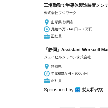
工場勤務で半導体製造装置メン
株式会社フジワーク
山形県 鶴岡市
月給25万6,148円～50万円
正社員
「静岡」Assistant Workcel
ジェイビルジャパン株式会社
静岡県
年収600万円～900万円
正社員
Sponsored by