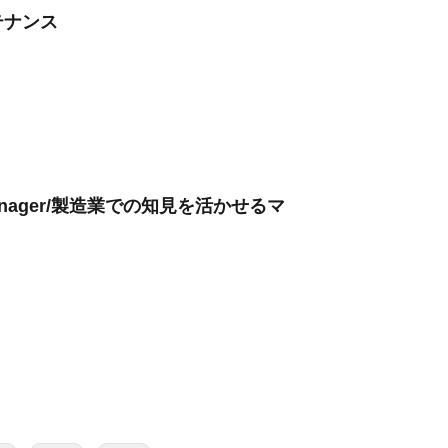
テナンス
l Manager/製造業での知見を活かせるマ