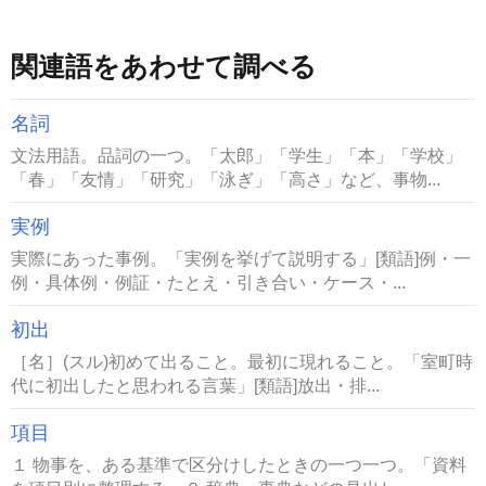
関連語をあわせて調べる
名詞
文法用語。品詞の一つ。「太郎」「学生」「本」「学校」
「春」「友情」「研究」「泳ぎ」「高さ」など、事物...
実例
実際にあった事例。「実例を挙げて説明する」[類語]例・一
例・具体例・例証・たとえ・引き合い・ケース・...
初出
［名］(スル)初めて出ること。最初に現れること。「室町時
代に初出したと思われる言葉」[類語]放出・排...
項目
１ 物事を、ある基準で区分けしたときの一つ一つ。「資料