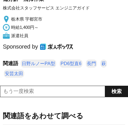
株式会社スタッフサービス エンジニアガイド
栃木県 宇都宮市
時給1,400円～
派遣社員
Sponsored by
関連語
日野ルノーPA型
PD6型直6
長門
萩
安芸太田
関連語をあわせて調べる