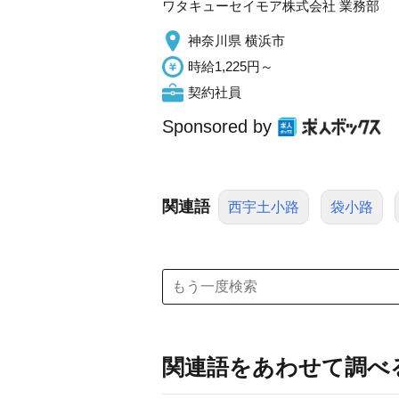
ワタキューセイモア株式会社 業務部
神奈川県 横浜市
時給1,225円～
契約社員
Sponsored by
関連語
西宇土小路
袋小路
関連語をあわせて調べ