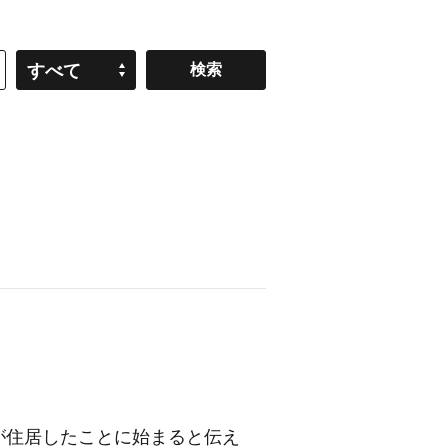
すべて
が住居したことに始まると伝え