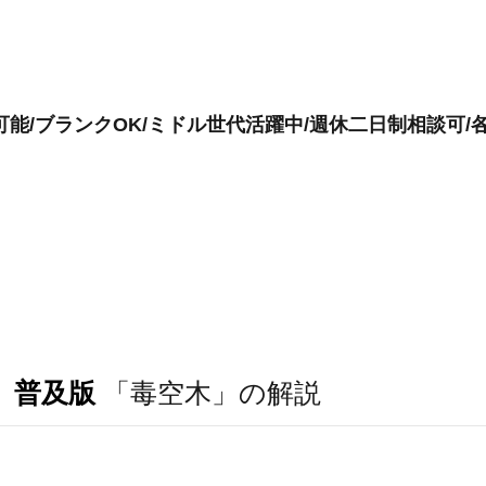
も可能/ブランクOK/ミドル世代活躍中/週休二日制相談可/
 普及版
「毒空木」の解説