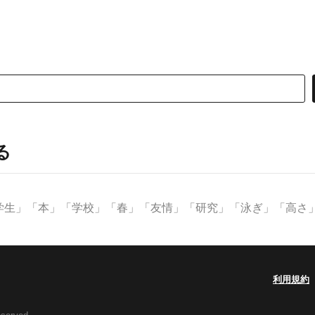
る
生」「本」「学校」「春」「友情」「研究」「泳ぎ」「高さ」な
利用規約