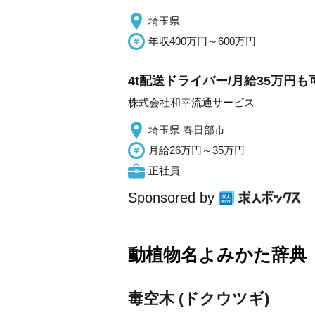
埼玉県
年収400万円～600万円
4t配送ドライバー/月給35万円
株式会社和幸流通サービス
埼玉県 春日部市
月給26万円～35万円
正社員
Sponsored by
動植物名よみかた辞典
毒空木 (ドクウツギ)