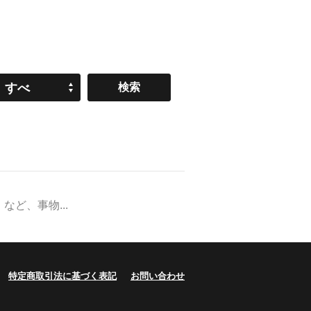
すべ
て
ど、事物...
特定商取引法に基づく表記
お問い合わせ