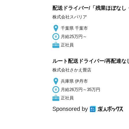
配送ドライバー/「残業ほぼなし
株式会社スパリア
千葉県 千葉市
月給25万円～
正社員
ルート配送ドライバー/再配達なし
株式会社さかえ畳店
兵庫県 伊丹市
月給26万円～35万円
正社員
Sponsored by