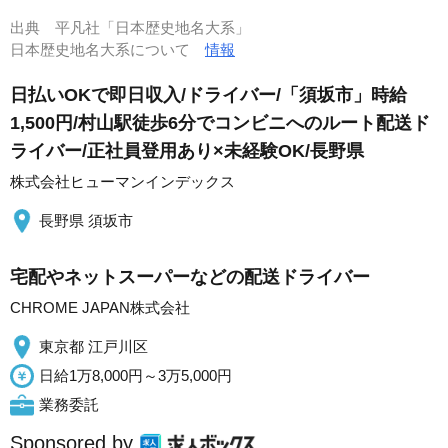
出典
平凡社「日本歴史地名大系」
日本歴史地名大系について
情報
日払いOKで即日収入/ドライバー/「須坂市」時給
1,500円/村山駅徒歩6分でコンビニへのルート配送ド
ライバー/正社員登用あり×未経験OK/長野県
株式会社ヒューマンインデックス
長野県 須坂市
宅配やネットスーパーなどの配送ドライバー
CHROME JAPAN株式会社
東京都 江戸川区
日給1万8,000円～3万5,000円
業務委託
Sponsored by