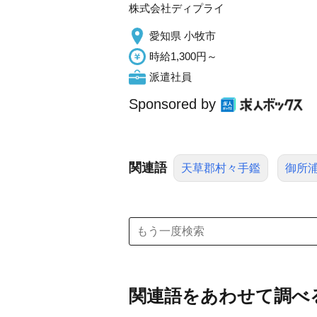
株式会社ディプライ
愛知県 小牧市
時給1,300円～
派遣社員
Sponsored by
関連語
天草郡村々手鑑
御所
関連語をあわせて調べ