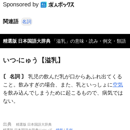
Sponsored by
関連語
名詞
精選版 日本国語大辞典
「溢乳」の意味・読み・例文・類語
いつ‐にゅう【溢乳】
〘 名詞 〙
乳児の飲んだ乳が口からあふれ出てくる
こと。飲みすぎの場合、また、乳といっしょに
空気
を飲み込んでしまうために起こるもので、病気では
ない。
出典
精選版 日本国語大辞典