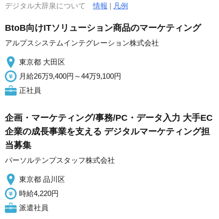
デジタル大辞泉について
情報
|
凡例
BtoB向けITソリューション商品のマーケティング
アルプスシステムインテグレーション株式会社
東京都 大田区
月給26万9,400円～44万9,100円
正社員
企画・マーケティング/事務/PC・データ入力 大手EC
企業の成長事業を支える デジタルマーケティング担
当募集
パーソルテンプスタッフ株式会社
東京都 品川区
時給4,220円
派遣社員