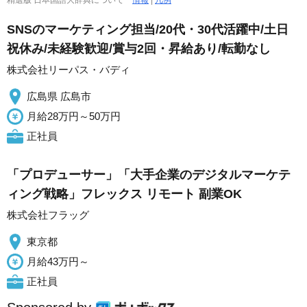
精選版 日本国語大辞典について
情報
|
凡例
SNSのマーケティング担当/20代・30代活躍中/土日
祝休み/未経験歓迎/賞与2回・昇給あり/転勤なし
株式会社リーパス・バディ
広島県 広島市
月給28万円～50万円
正社員
「プロデューサー」「大手企業のデジタルマーケテ
ィング戦略」フレックス リモート 副業OK
株式会社フラッグ
東京都
月給43万円～
正社員