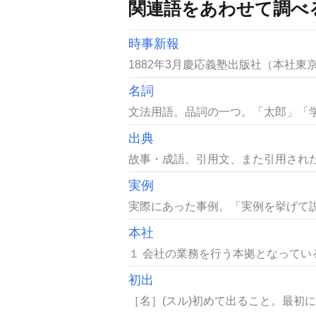
関連語をあわせて調べ
時事新報
1882年3月慶応義塾出版社（本社東
名詞
文法用語。品詞の一つ。「太郎」「学
出典
故事・成語、引用文、また引用された
実例
実際にあった事例。「実例を挙げて説
本社
１ 会社の業務を行う本拠となってい
初出
［名］(スル)初めて出ること。最初に