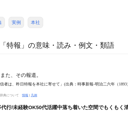
典
実例
本社
「特報」の意味・読み・例文・類語
また、その報道。
信者は、昨日特報を本社に寄せて」(出典：時事新報‐明治二六年（1893
大辞典について
情報
|
凡例
代行/未経験OK50代活躍中落ち着いた空間でもくもく