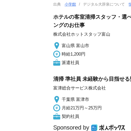
出典
小学館
デジタル大辞泉について
ホテルの客室清掃スタッフ・選べ
ングのお仕事
株式会社ホットスタッフ富山
富山県 富山市
時給1,200円
派遣社員
清掃 準社員 未経験から目指せ
富津総合サービス株式会社
千葉県 富津市
月給21万円～25万円
契約社員
Sponsored by