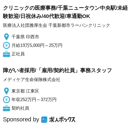
クリニックの医療事務/千葉ニュータウン中央駅/未経
験歓迎/日祝休み/40代歓迎/車通勤OK
医療法人社団雅厚生会 千葉新都市ラーバンクリニック
千葉県 印西市
月給19万5,000円～25万円
正社員
障がい者採用/「雇用/契約社員」事務スタッフ
メディケア生命保険株式会社
東京都 江東区
年収252万円～372万円
契約社員
Sponsored by