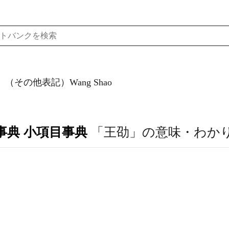
（その他表記）Wang Shao
事典 小項目事典
「王劭」の意味・わか