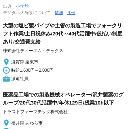
出典
小学館
デジタル大辞泉について
情報
|
凡例
大型の塩ビ製パイプや土管の製造工場でフォークリ
フト作業/土日祝休み/20代～40代活躍中/仮払い制度
あり/交通費支給
株式会社ティーエム・テックス
滋賀県 栗東市
時給1,600円～2,000円
派遣社員
医薬品工場での製造機械オペレーター/沢井製薬のグ
ループ/20代30代活躍中/年休129日/残業10h以下
トラストファーマテック株式会社
福井県 あわら市