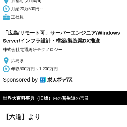
京都府 大山崎町
月給20万500円～
正社員
「広島/リモート可」サーバーエンジニア/Windows
Server/インフラ設計・構築/製造業DX推進
株式会社電通総研テクノロジー
広島県
年収800万円～1,200万円
Sponsored by
世界大百科事典（旧版）
内の
畜生道
の言及
【六道】より