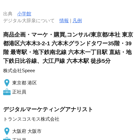
出典
小学館
デジタル大辞泉について
情報
|
凡例
商品企画・マーケ・購買,コンサル/東京都/本社 東京
都港区六本木3-2-1 六本木グランドタワー35階・39
階 最寄駅・地下鉄南北線 六本木一丁目駅 直結・地
下鉄日比谷線、大江戸線 六本木駅 徒歩5分
株式会社Speee
東京都 港区
正社員
デジタルマーケティングアナリスト
トランスコスモス株式会社
大阪府 大阪市