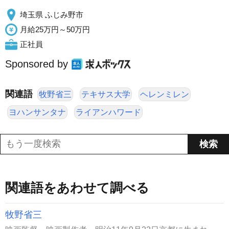
埼玉県 ふじみ野市
月給25万円～50万円
正社員
Sponsored by
関連語
牧野省三
テキサス大学
ヘレンミレン
ヨハンサンタナ
ライアンハワード
関連語をあわせて調べる
牧野省三