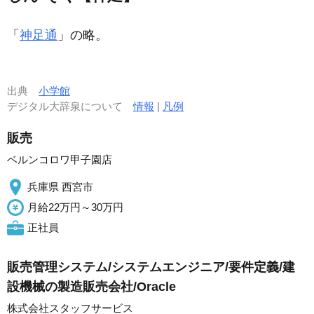
「
神足通
」の略。
出典
小学館
デジタル大辞泉について
情報
|
凡例
販売
ベルンコロワ甲子園店
兵庫県 西宮市
月給22万円～30万円
正社員
販売管理システム/システムエンジニア/要件定義/建
設機械の製造販売会社/Oracle
株式会社スタッフサービス