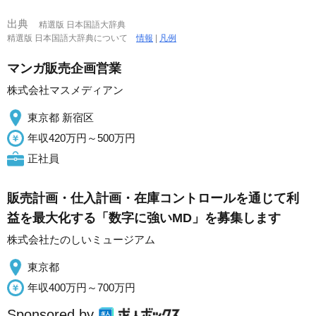
出典
精選版 日本国語大辞典
精選版 日本国語大辞典について
情報
|
凡例
マンガ販売企画営業
株式会社マスメディアン
東京都 新宿区
年収420万円～500万円
正社員
販売計画・仕入計画・在庫コントロールを通じて利
益を最大化する「数字に強いMD」を募集します
株式会社たのしいミュージアム
東京都
年収400万円～700万円
Sponsored by