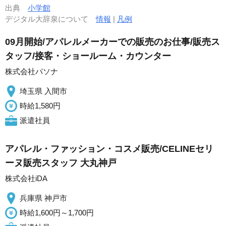
出典
小学館
デジタル大辞泉について
情報
|
凡例
09月開始/アパレルメーカーでの販売のお仕事/販売ス
タッフ/接客・ショールーム・カウンター
株式会社パソナ
埼玉県 入間市
時給1,580円
派遣社員
アパレル・ファッション・コスメ販売/CELINEセリ
ーヌ販売スタッフ 大丸神戸
株式会社iDA
兵庫県 神戸市
時給1,600円～1,700円