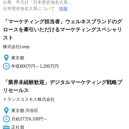
出典
平凡社「日本歴史地名大系」
日本歴史地名大系について
情報
「マーケティング担当者」ウェルネスブランドのグ
ロースを牽引いただけるマーケティングスペシャリ
スト
株式会社Leep
東京都
年収800万円～1,200万円
「業界未経験歓迎」デジタルマーケティング戦略プ
リセールス
トランスコスモス株式会社
東京都 渋谷区
月給27万6,100円～
正社員