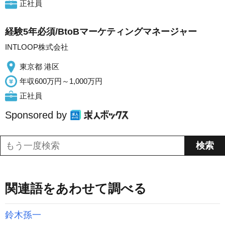
正社員
経験5年必須/BtoBマーケティングマネージャー
INTLOOP株式会社
東京都 港区
年収600万円～1,000万円
正社員
Sponsored by
関連語をあわせて調べる
鈴木孫一