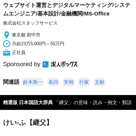
ウェブサイト運営とデジタルマーケティング/システ
ムエンジニア/基本設計/金融機関/MS-Office
株式会社スタッフサービス
東京都 府中市
月給23万5,000円～55万円
正社員
Sponsored by
関連語
鈴木孫一
名詞
実例
行家
文献
精選版 日本国語大辞典
「継父」の意味・読み・例文・類語
けい‐ふ【継父】