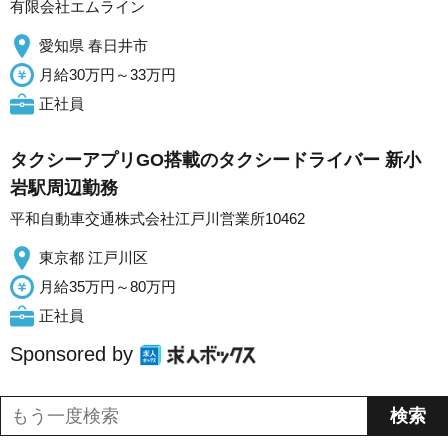
有限会社エムライン
愛知県 春日井市
月給30万円～33万円
正社員
タクシーアプリGO搭載のタクシードライバー 新小
岩駅周辺勤務
平和自動車交通株式会社江戸川営業所10462
東京都 江戸川区
月給35万円～80万円
正社員
Sponsored by