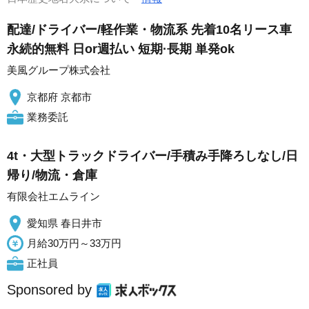
配達/ドライバー/軽作業・物流系 先着10名リース車
永続的無料 日or週払い 短期·長期 単発ok
美風グループ株式会社
京都府 京都市
業務委託
4t・大型トラックドライバー/手積み手降ろしなし/日
帰り/物流・倉庫
有限会社エムライン
愛知県 春日井市
月給30万円～33万円
正社員
Sponsored by