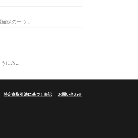
保の一つ...
に放...
特定商取引法に基づく表記
お問い合わせ