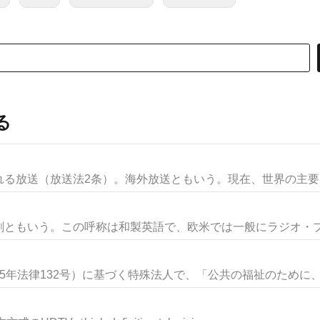
る
る放送（放送法2条）。海外放送ともいう。現在、世界の主要国の
ともいう。この呼称は和製英語で、欧米では一般にラジオ・プレイr
年法律132号）に基づく特殊法人で、「公共の福祉のために、あ