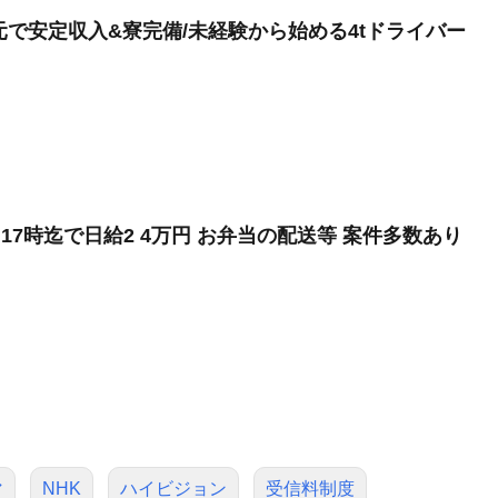
元で安定収入&寮完備/未経験から始める4tドライバー
17時迄で日給2 4万円 お弁当の配送等 案件多数あり
マ
NHK
ハイビジョン
受信料制度