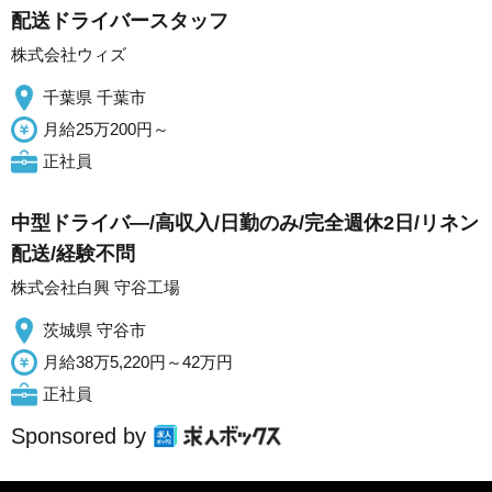
配送ドライバースタッフ
株式会社ウィズ
千葉県 千葉市
月給25万200円～
正社員
中型ドライバ―/高収入/日勤のみ/完全週休2日/リネン
配送/経験不問
株式会社白興 守谷工場
茨城県 守谷市
月給38万5,220円～42万円
正社員
Sponsored by