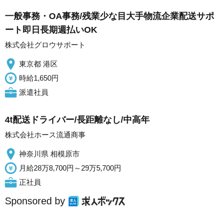
一般事務・OA事務/残業少な目大手物流企業配送サポ
ート即日長期週払いOK
株式会社グロウサポート
東京都 港区
時給1,650円
派遣社員
4t配送ドライバー/長距離なし/中高年
株式会社ホース流通商事
神奈川県 相模原市
月給28万8,700円～29万5,700円
正社員
Sponsored by