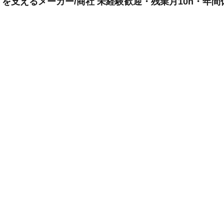
支えるメーカー/商社 未経験歓迎・残業月10h・年間休