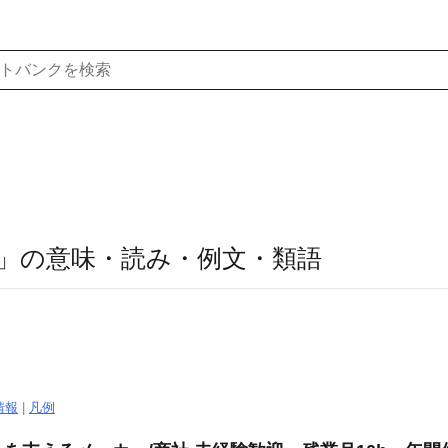
」の意味・読み・例文・類語
情報
|
凡例