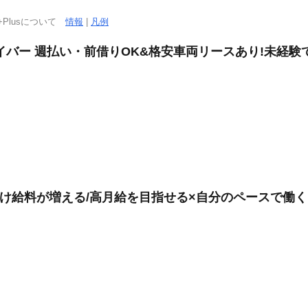
+Plusについて
情報
|
凡例
バー 週払い・前借りOK&格安車両リースあり!未経験で
だけ給料が増える/高月給を目指せる×自分のペースで働く