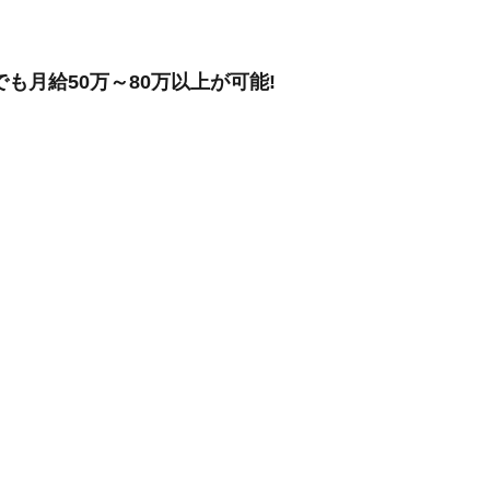
も月給50万～80万以上が可能!