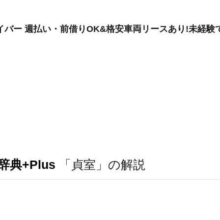
バー 週払い・前借りOK&格安車両リースあり!未経験で
典+Plus
「貞室」の解説