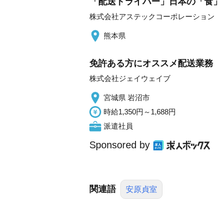
「配送ドライバー」日本の「食」を
株式会社アステックコーポレーション
熊本県
免許ある方にオススメ配送業務
株式会社ジェイウェイブ
宮城県 岩沼市
時給1,350円～1,688円
派遣社員
Sponsored by
関連語
安原貞室