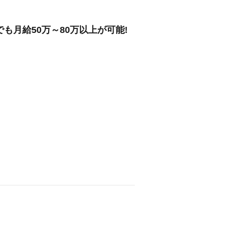
も月給50万～80万以上が可能!