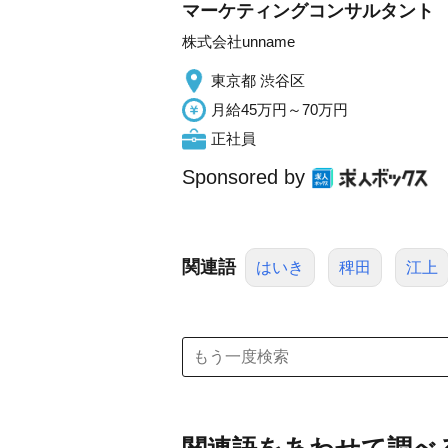
マーケティングコンサルタント
株式会社unname
東京都 渋谷区
月給45万円～70万円
正社員
Sponsored by
関連語
はいき
稗田
江上
関連語をあわせて調べ