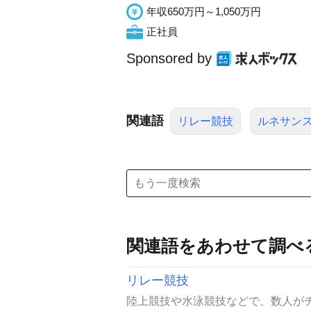
年収650万円～1,050万円
正社員
Sponsored by
関連語
リレー競技
ルネサン
関連語をあわせて調べ
リレー競技
陸上競技や水泳競技などで、数人がチ