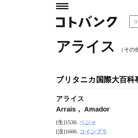
アライス
（その他表
ブリタニカ国際大百科
アライス
Arrais， Amador
[生]1530.
ベジャ
[没]1600.
コインブラ