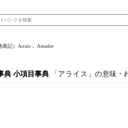
記）Arrais， Amador
事典 小項目事典
「アライス」の意味・