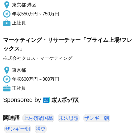
東京都 港区
年収550万円～750万円
正社員
マーケティング・リサーチャー「プライム上場/フレ
ックス」
株式会社クロス・マーケティング
東京都
年収600万円～900万円
正社員
Sponsored by
関連語
上村嶺虢国墓
末法思想
ザンギー朝
ザンギー朝
講史