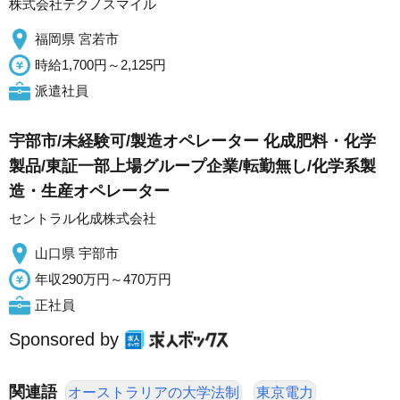
株式会社テクノスマイル
福岡県 宮若市
時給1,700円～2,125円
派遣社員
宇部市/未経験可/製造オペレーター 化成肥料・化学
製品/東証一部上場グループ企業/転勤無し/化学系製
造・生産オペレーター
セントラル化成株式会社
山口県 宇部市
年収290万円～470万円
正社員
Sponsored by
関連語
オーストラリアの大学法制
東京電力