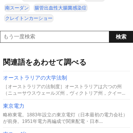
南スーダン
腸管出血性大腸菌感染症
クレイトンカーショー
関連語をあわせて調べる
オーストラリアの大学法制
［オーストラリアの法制度］オーストラリアは六つの州
（ニューサウスウェールズ州，ヴィクトリア州，クイー...
東京電力
略称東電。1883年設立の東京電灯（日本最初の電力会社）
が前身。1951年電力再編成で関東配電・日本...