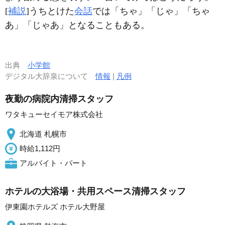
[
補説
]うちとけた
会話
では「ちゃ」「じゃ」「ちゃ
あ」「じゃあ」となることもある。
出典
小学館
デジタル大辞泉について
情報
|
凡例
夜勤の病院内清掃スタッフ
ワタキューセイモア株式会社
北海道 札幌市
時給1,112円
アルバイト・パート
ホテルの大浴場・共用スペース清掃スタッフ
伊東園ホテルズ ホテル大野屋