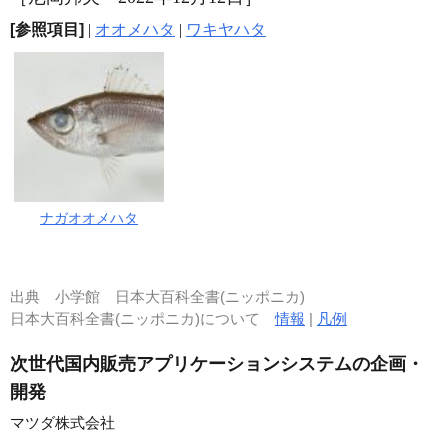
[参照項目]
|
オオメハタ
|
ワキヤハタ
ナガオオメハタ
出典
小学館 日本大百科全書(ニッポニカ)
日本大百科全書(ニッポニカ)について
情報
|
凡例
次世代国内販売アプリケーションシステムの企画・
開発
マツダ株式会社