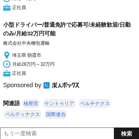
正社員
小型ドライバー/普通免許で応募可/未経験歓迎/日勤
のみ/月給32万円可能
株式会社中央梱包運輸
埼玉県 朝霞市
月給28万円～32万円
正社員
Sponsored by
関連語
検察官
ケントゥリア
ペルチナクス
ペルティナクス
国際連合