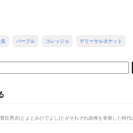
天皇
バーブル
コレッジョ
デリーサルタナット
る
豊臣秀吉(とよとみひでよし)とがそれぞれ政権を掌握した時代の名