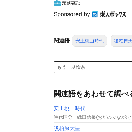
業務委託
Sponsored by
関連語
安土桃山時代
後柏原
関連語をあわせて調べ
安土桃山時代
時代区分 織田信長(おだのぶなが)と
後柏原天皇