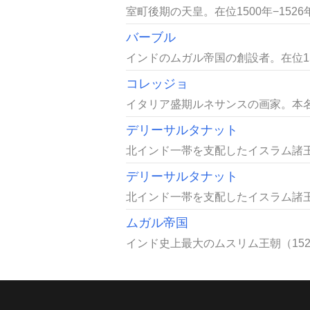
室町後期の天皇。在位1500年−152
バーブル
インドのムガル帝国の創設者。在位15
コレッジョ
イタリア盛期ルネサンスの画家。本名アント
デリーサルタナット
北インド一帯を支配したイスラム諸王
デリーサルタナット
北インド一帯を支配したイスラム諸王
ムガル帝国
インド史上最大のムスリム王朝（152