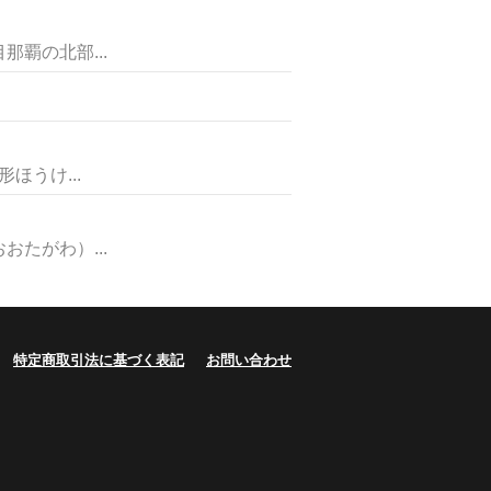
覇の北部...
うけ...
たがわ）...
特定商取引法に基づく表記
お問い合わせ