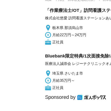
「作業療法士/OT」訪問看護ステ
株式会社悠愛 訪問看護ステーションあ
栃木県 那須烏山市
月給22万円～24万円
正社員
Bluebank限定特典/1次面接免
医療法人誠崇会 レジーナクリニックオ
埼玉県 さいたま市
月給35万円～
正社員
Sponsored by