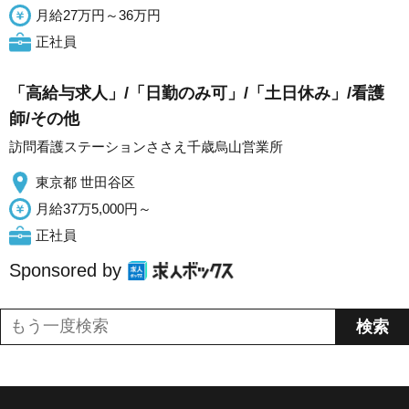
月給27万円～36万円
正社員
「高給与求人」/「日勤のみ可」/「土日休み」/看護
師/その他
訪問看護ステーションささえ千歳烏山営業所
東京都 世田谷区
月給37万5,000円～
正社員
Sponsored by