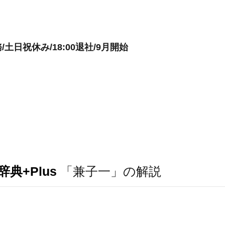
日祝休み/18:00退社/9月開始
典+Plus
「兼子一」の解説
。