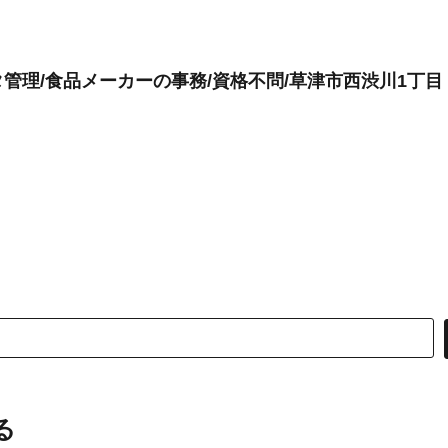
管理/食品メーカーの事務/資格不問/草津市西渋川1丁目
る