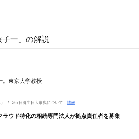
兼子一」の解説
士。東京大学教授
典」
367日誕生日大事典について
情報
・クラウド特化の相続専門法人が拠点責任者を募集