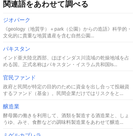
関連語をあわせて調べる
ジオパーク
《geology（地質学）＋park（公園）からの造語》科学的・
文化的に貴重な地質遺産を含む自然公園...
パキスタン
インド亜大陸北西部、ほぼインダス川流域の乾燥地域を占
める国。正式名称はパキスタン・イスラム共和国Is...
官民ファンド
政府と民間が特定の目的のために資金を出し合って投融資
するファンド（基金）。民間企業だけではリスクをと...
醸造業
酵母菌の働きを利用して、酒類を製造する酒造業と、しょ
うゆ、みそ、食酢などの調味料製造業をあわせて醸造...
ミゲルカブレラ