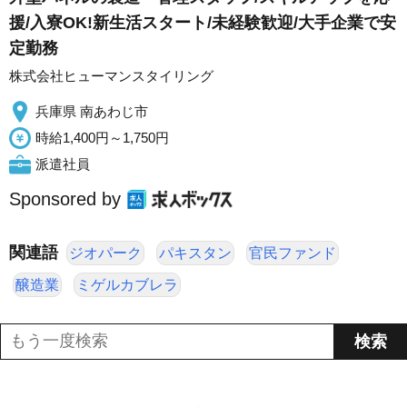
援/入寮OK!新生活スタート/未経験歓迎/大手企業で安
定勤務
株式会社ヒューマンスタイリング
兵庫県 南あわじ市
時給1,400円～1,750円
派遣社員
Sponsored by
関連語
ジオパーク
パキスタン
官民ファンド
醸造業
ミゲルカブレラ