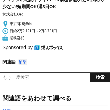
少ない/短期間OK/週3日OK
株式会社Gro
東京都 葛飾区
日給2万2,121円～2万8,721円
業務委託
Sponsored by
関連語
納采
関連語をあわせて調べる