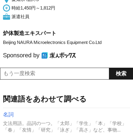
時給1,450円～1,812円
派遣社員
炉体製造エキスパート
Beijing NAURA Microelectronics Equipment Co.Ltd
Sponsored by
関連語をあわせて調べる
名詞
文法用語。品詞の一つ。「太郎」「学生」「本」「学校」
「春」「友情」「研究」「泳ぎ」「高さ」など、事物...