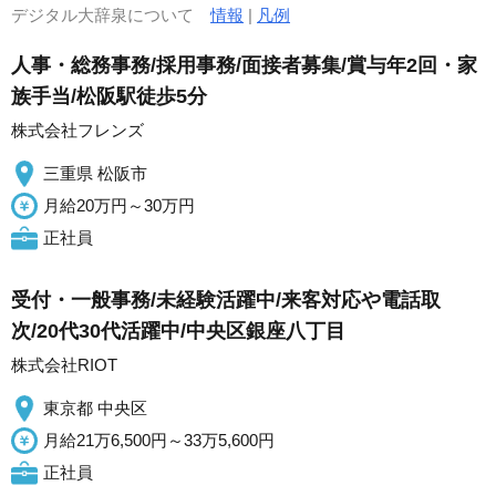
デジタル大辞泉について
情報
|
凡例
人事・総務事務/採用事務/面接者募集/賞与年2回・家
族手当/松阪駅徒歩5分
株式会社フレンズ
三重県 松阪市
月給20万円～30万円
正社員
受付・一般事務/未経験活躍中/来客対応や電話取
次/20代30代活躍中/中央区銀座八丁目
株式会社RIOT
東京都 中央区
月給21万6,500円～33万5,600円
正社員