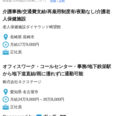
精選版 日本国語大辞典について
情報
|
凡例
介護事務/交通費支給/再雇用制度有/夜勤なし/介護老
人保健施設
老人保健施設ダイヤランド崎望館
長崎県 長崎市
月給17万9,000円
正社員
オフィスワーク・コールセンター・事務/地下鉄栄駅
から地下道直結/雨に濡れずに通勤可能
株式会社ネクステージ
愛知県 名古屋市
月給24万9,000円～39万8,000円
正社員