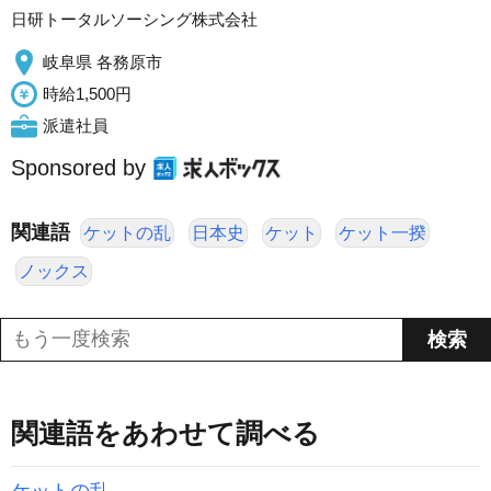
日研トータルソーシング株式会社
岐阜県 各務原市
時給1,500円
派遣社員
Sponsored by
関連語
ケットの乱
日本史
ケット
ケット一揆
ノックス
関連語をあわせて調べる
ケットの乱