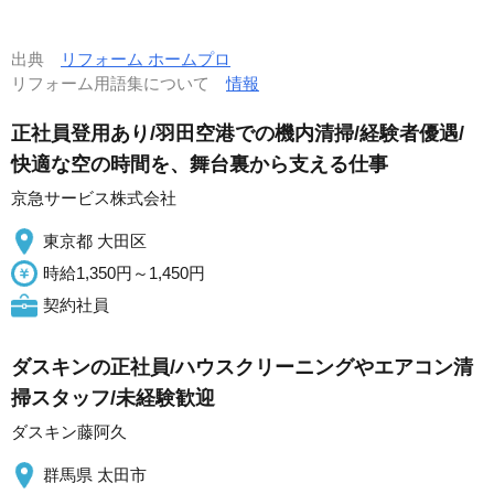
出典
リフォーム ホームプロ
リフォーム用語集について
情報
正社員登用あり/羽田空港での機内清掃/経験者優遇/
快適な空の時間を、舞台裏から支える仕事
京急サービス株式会社
東京都 大田区
時給1,350円～1,450円
契約社員
ダスキンの正社員/ハウスクリーニングやエアコン清
掃スタッフ/未経験歓迎
ダスキン藤阿久
群馬県 太田市