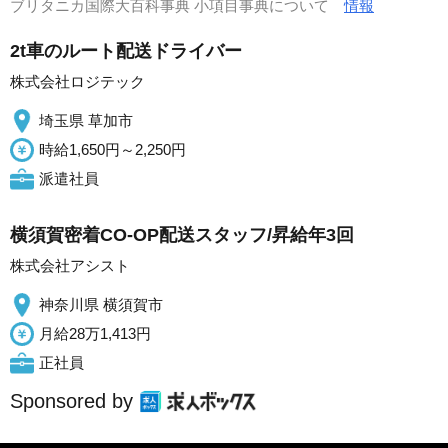
ブリタニカ国際大百科事典 小項目事典について
情報
2t車のルート配送ドライバー
株式会社ロジテック
埼玉県 草加市
時給1,650円～2,250円
派遣社員
横須賀密着CO-OP配送スタッフ/昇給年3回
株式会社アシスト
神奈川県 横須賀市
月給28万1,413円
正社員
Sponsored by