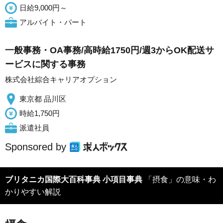
日給9,000円～
アルバイト・パート
一般事務・OA事務/高時給1750円/週3からOK配送サ
ービスに関する事務
株式会社綜合キャリアオプション
東京都 品川区
時給1,750円
派遣社員
Sponsored by
ブリタニカ国際大百科事典 小項目事典
「摂食」の意味・わ
かりやすい解説