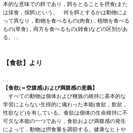
本的な意味での餌であり，餌をとることを摂食(また
は採食，採餌)という。 何を餌とするかは動物によ
って異なり，動物を食べるもの(肉食)，植物を食べる
もの(草食)，両方を食べるもの(雑食)などの区別があ
る。…
【食欲】より
…
【食欲(＝空腹感)および満腹感の意義】
すべての動物は個体および種族の維持に基本的な
学習によらない生得的に備わった本能(食欲，飲欲，
性欲など)を有している。食欲は個体の生命維持に不
可欠な本能の一つであり，食欲および満腹感の発生
によって，動物は摂食量を調節する。健康なヒトや