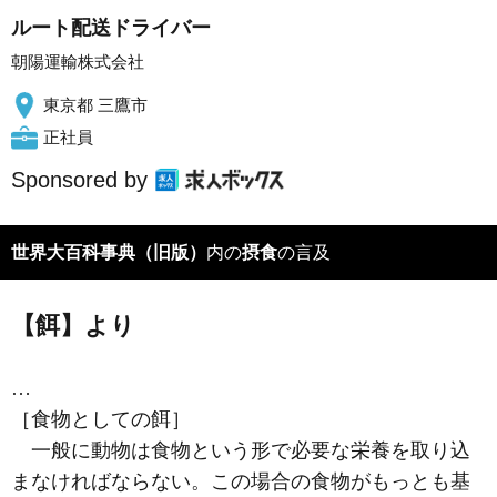
ルート配送ドライバー
朝陽運輸株式会社
東京都 三鷹市
正社員
Sponsored by
世界大百科事典（旧版）
内の
摂食
の言及
【餌】より
…
［食物としての餌］
一般に動物は食物という形で必要な栄養を取り込
まなければならない。この場合の食物がもっとも基