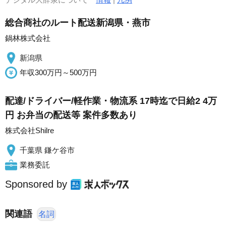
総合商社のルート配送新潟県・燕市
鍋林株式会社
新潟県
年収300万円～500万円
配達/ドライバー/軽作業・物流系 17時迄で日給2 4万
円 お弁当の配送等 案件多数あり
株式会社Shilre
千葉県 鎌ケ谷市
業務委託
Sponsored by
関連語
名詞