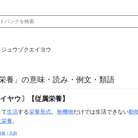
）ジュウゾクエイヨウ
栄養」の意味・読み・例文・類語
エイヤウ〕【従属栄養】
して
生活
する
栄養
形式
。
無機物
だけでは生活できない
動
立栄養
。
情報
|
凡例