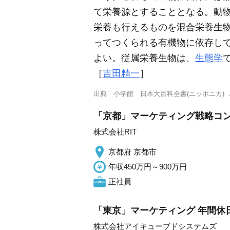
て栄養源とすることとなる。動
栄養も行えるものを混合栄養生
ってつくられる有機物に依存し
よい。従属栄養生物は、
生態学
［
吉田精一
］
出典
小学館 日本大百科全書(ニッポニカ)
「京都」マーケティング戦略コンサ
株式会社RIT
京都府 京都市
年収450万円～900万円
正社員
「東京」マーケティング 年間休日
株式会社アイキューブドシステムズ