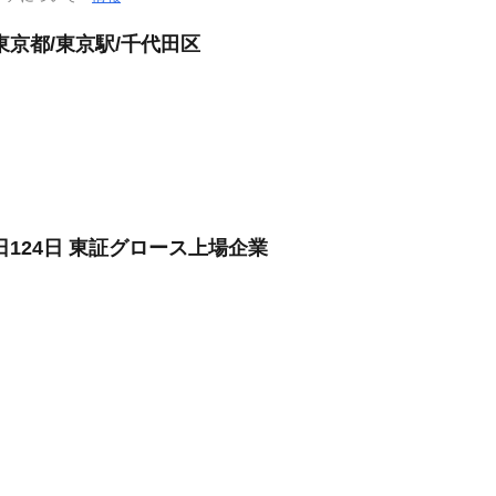
京都/東京駅/千代田区
124日 東証グロース上場企業