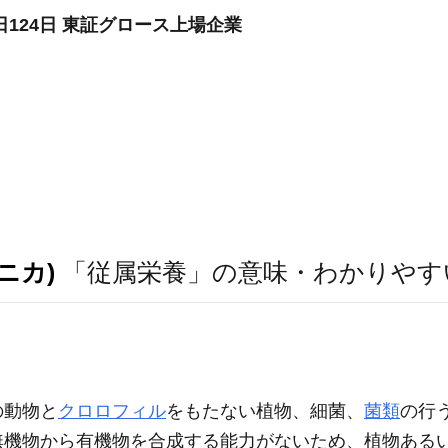
124日 東証グロース上場企業
ニカ)
「従属栄養」の意味・わかりやす
の動物と
クロロフィル
をもたない植物、細菌、
菌類
の行
無機物から有機物を合成する能力がないため、植物ある