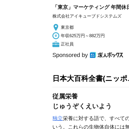
「東京」マーケティング 年間休日
株式会社アイキューブドシステムズ
東京都
年収625万円～882万円
正社員
Sponsored by
日本大百科全書(ニッポ
従属栄養
じゅうぞくえいよう
独立
栄養に対する語で、すべて
いう。これらの生物体自体には