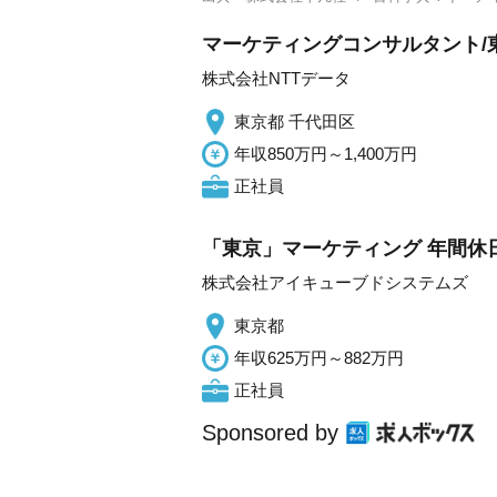
マーケティングコンサルタント/東
株式会社NTTデータ
東京都 千代田区
年収850万円～1,400万円
正社員
「東京」マーケティング 年間休日
株式会社アイキューブドシステムズ
東京都
年収625万円～882万円
正社員
Sponsored by