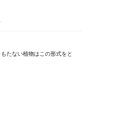
語
をもたない植物はこの形式をと