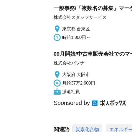
一般事務/「複数名の募集」マー
株式会社スタッフサービス
東京都 台東区
時給1,900円～
09月開始/中古車販売会社でのマ
株式会社パソナ
大阪府 大阪市
月給37万2,600円
派遣社員
Sponsored by
関連語
炭素化合物
エネルギ