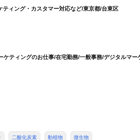
ケティング・カスタマー対応など/東京都/台東区
ーケティングのお仕事/在宅勤務/一般事務/デジタルマー
ー
二酸化炭素
動植物
微生物