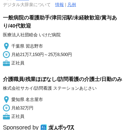
デジタル大辞泉について
情報
|
凡例
一般病院の看護助手/津田沼駅/未経験歓迎/賞与あ
り/40代歓迎
医療法人社団睦会 いけだ病院
千葉県 習志野市
月給21万7,150円～25万8,500円
正社員
介護職員/残業ほぼなし/訪問看護の介護士/日勤のみ
株式会社サカイ/訪問看護 ステーションあじさい
愛知県 名古屋市
月給32万円
正社員
Sponsored by