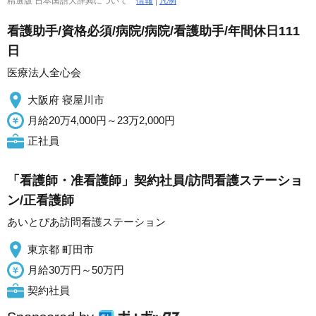
精選版 日本国語大辞典について
情報
|
凡例
看護助手/資格必須/病院/病院/看護助手/年間休日111
日
医療法人全心会
大阪府 寝屋川市
月給20万4,000円～23万2,000円
正社員
「看護師・准看護師」契約社員/訪問看護ステーショ
ン/正看護師
あいとぴあ訪問看護ステーション
東京都 町田市
月給30万円～50万円
契約社員