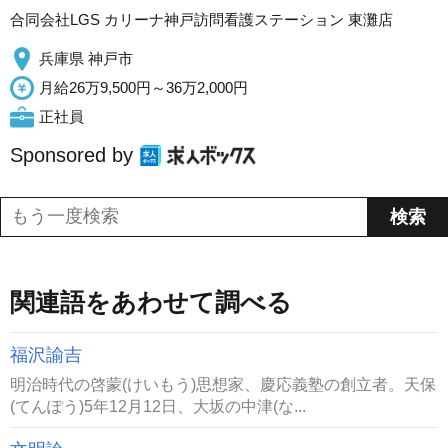
合同会社LGS カリーナ神戸訪問看護ステーション 東灘店
兵庫県 神戸市
月給26万9,500円～36万2,000円
正社員
Sponsored by
関連語をあわせて調べる
福沢諭吉
明治時代の啓蒙(けいもう)思想家、慶応義塾の創立者。天保
(てんぽう)5年12月12日、大坂の中津(な...