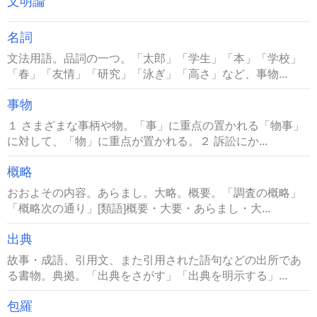
文明論
名詞
文法用語。品詞の一つ。「太郎」「学生」「本」「学校」
「春」「友情」「研究」「泳ぎ」「高さ」など、事物...
事物
１ さまざまな事柄や物。「事」に重点の置かれる「物事」
に対して、「物」に重点が置かれる。２ 訴訟にか...
概略
おおよその内容。あらまし。大略。概要。「調査の概略」
「概略次の通り」[類語]概要・大要・あらまし・大...
出典
故事・成語、引用文、また引用された語句などの出所であ
る書物。典拠。「出典をさがす」「出典を明示する」...
包羅