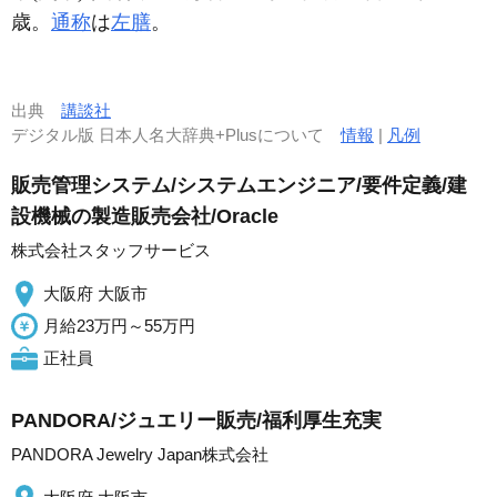
歳。
通称
は
左膳
。
出典
講談社
デジタル版 日本人名大辞典+Plusについて
情報
|
凡例
販売管理システム/システムエンジニア/要件定義/建
設機械の製造販売会社/Oracle
株式会社スタッフサービス
大阪府 大阪市
月給23万円～55万円
正社員
PANDORA/ジュエリー販売/福利厚生充実
PANDORA Jewelry Japan株式会社